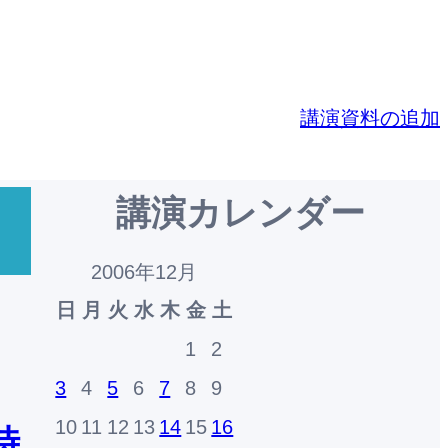
講演資料の追加
講演カレンダー
2006年12月
日
月
火
水
木
金
土
1
2
3
4
5
6
7
8
9
10
11
12
13
14
15
16
時