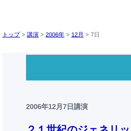
トップ
>
講演
>
2006年
>
12月
>
7日
2006年12月7日
講演
２１世紀のジェネリッ