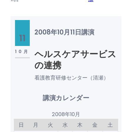
2008年10月11日
講演
11
ヘルスケアサービス
10月
の連携
看護教育研修センター（清瀬）
講演カレンダー
2008年10月
日
月
火
水
木
金
土