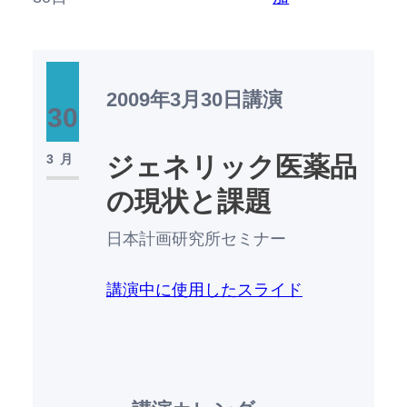
2009年3月30日
講演
30
3月
ジェネリック医薬品
の現状と課題
日本計画研究所セミナー
講演中に使用したスライド