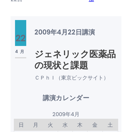
2009年4月22日
講演
22
ジェネリック医薬品
4月
の現状と課題
ＣＰｈＩ（東京ビックサイト）
講演カレンダー
2009年4月
日
月
火
水
木
金
土