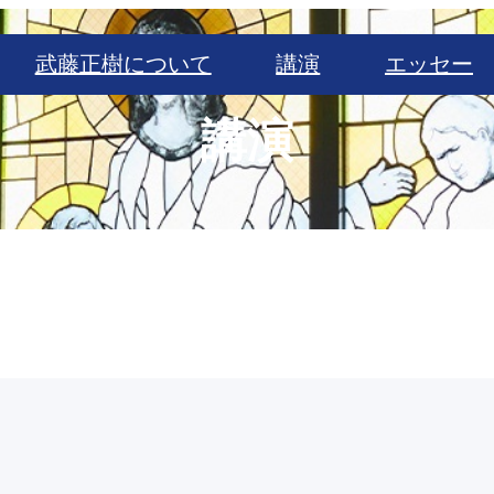
武藤正樹について
講演
エッセー
講演