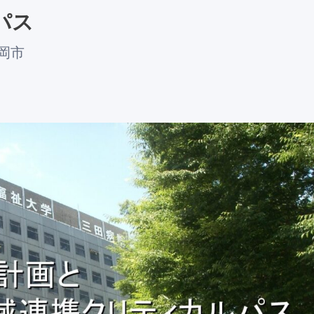
パス
岡市