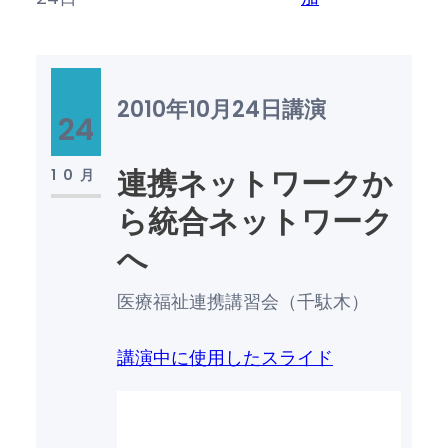
2010年10月24日
講演
24
連携ネットワークか
10月
ら統合ネットワーク
へ
医療福祉連携講習会（千駄木）
講演中に使用したスライド