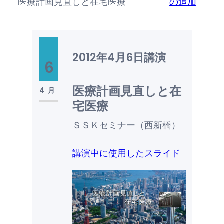
医療計画見直しと在宅医療
の追加
2012年4月6日
講演
6
医療計画見直しと在
4月
宅医療
ＳＳＫセミナー（西新橋）
講演中に使用したスライド