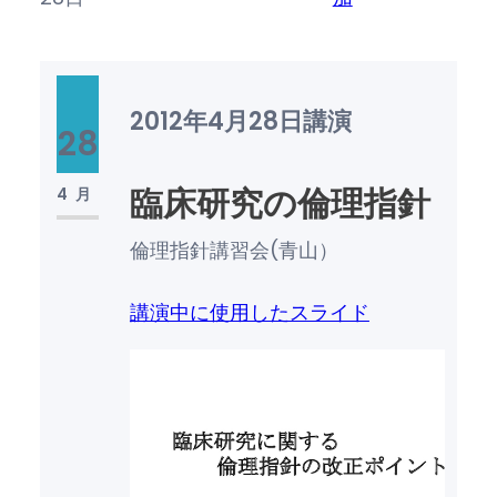
2012年4月28日
講演
28
臨床研究の倫理指針
4月
倫理指針講習会(青山）
講演中に使用したスライド