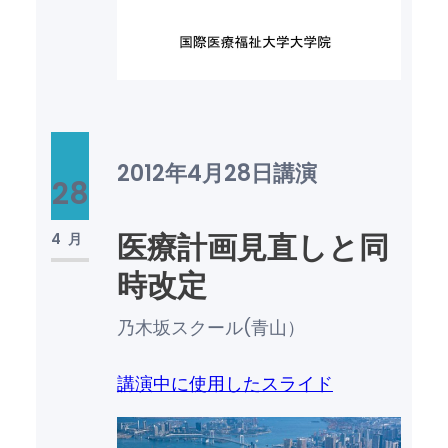
2012年4月28日
講演
28
医療計画見直しと同
4月
時改定
乃木坂スクール(青山）
講演中に使用したスライド