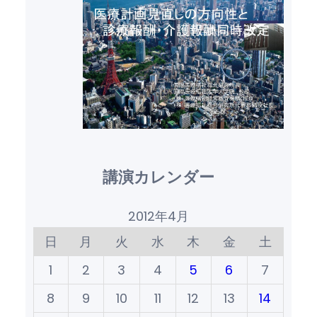
講演カレンダー
2012年4月
日
月
火
水
木
金
土
1
2
3
4
5
6
7
8
9
10
11
12
13
14