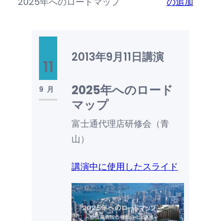
2025年へのロードマップ
の追加
2013年9月11日
講演
11
2025年へのロード
9月
マップ
富士通代理店研修会（青
山）
講演中に使用したスライド