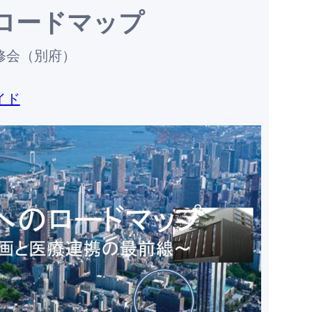
のロードマップ
修会（別府）
イド