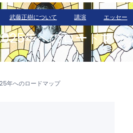
武藤正樹について
講演
エッセー
2025年へのロードマッ
025年へのロードマップ