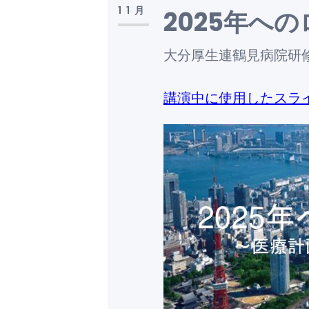
11月
2025年へ
大分厚生連鶴見病院研
講演中に使用したスラ