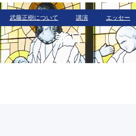
武藤正樹について
講演
エッセー
講演