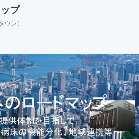
マップ
タウン）