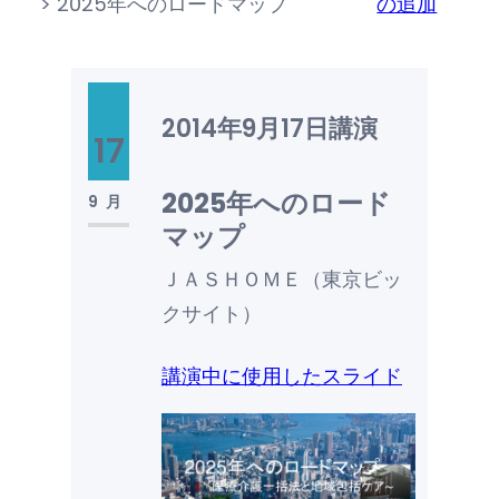
>
2025年へのロードマップ
の追加
2014年9月17日
講演
17
2025年へのロード
9月
マップ
ＪＡＳＨＯＭＥ（東京ビッ
クサイト）
講演中に使用したスライド