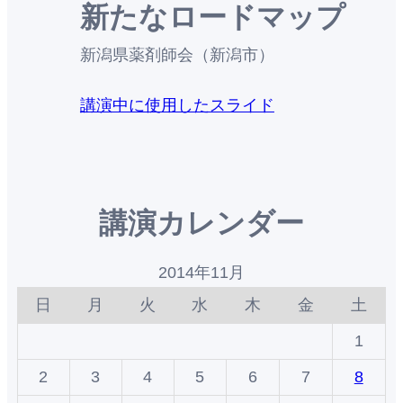
新たなロードマップ
新潟県薬剤師会（新潟市）
講演中に使用したスライド
講演カレンダー
2014年11月
日
月
火
水
木
金
土
1
2
3
4
5
6
7
8