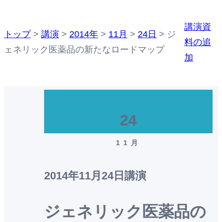
講演資
トップ
>
講演
>
2014年
>
11月
>
24日
>
ジ
料の追
ェネリック医薬品の新たなロードマップ
加
24
11月
2014年11月24日
講演
ジェネリック医薬品の