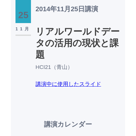
2014年11月25日
講演
25
11月
リアルワールドデー
タの活用の現状と課
題
HCI21（青山）
講演中に使用したスライド
講演カレンダー