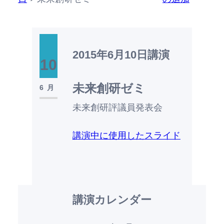
2015年6月10日
講演
10
未来創研ゼミ
6月
未来創研評議員発表会
講演中に使用したスライド
講演カレンダー