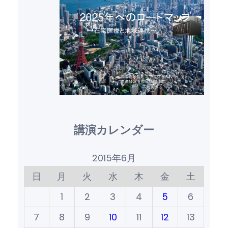
講演カレンダー
2015年6月
日
月
火
水
木
金
土
1
2
3
4
5
6
7
8
9
10
11
12
13