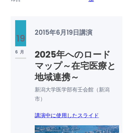
2015年6月19日
講演
19
2025年へのロード
6月
マップ～在宅医療と
地域連携～
新潟大学医学部有壬会館（新潟
市）
講演中に使用したスライド