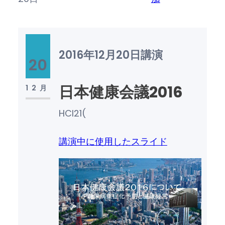
2016年12月20日
講演
20
日本健康会議2016
12月
HCI21(
講演中に使用したスライド