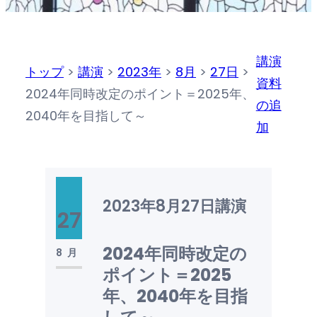
講演
トップ
>
講演
>
2023年
>
8月
>
27日
>
資料
2024年同時改定のポイント＝2025年、
の追
2040年を目指して～
加
2023年8月27日
講演
27
2024年同時改定の
8月
ポイント＝2025
年、2040年を目指