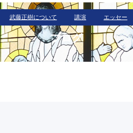
武藤正樹について
講演
エッセー
ブログ