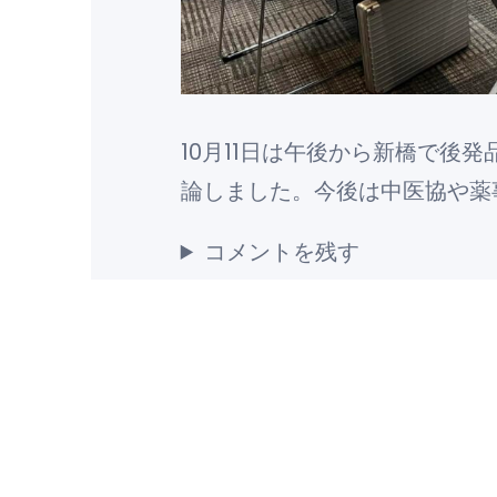
10月11日は午後から新橋で後
論しました。今後は中医協や薬
コメントを残す