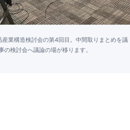
発品産業構造検討会の第4回目。中間取りまとめを議
事の検討会へ議論の場が移ります。