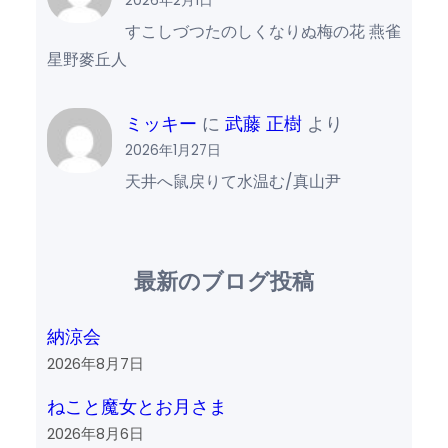
2026年2月1日
すこしづつたのしくなりぬ梅の花 燕雀
星野麥丘人
ミッキー
に
武藤 正樹
より
2026年1月27日
天井へ鼠戻りて水温む/真山尹
最新のブログ投稿
納涼会
2026年8月7日
ねこと魔女とお月さま
2026年8月6日