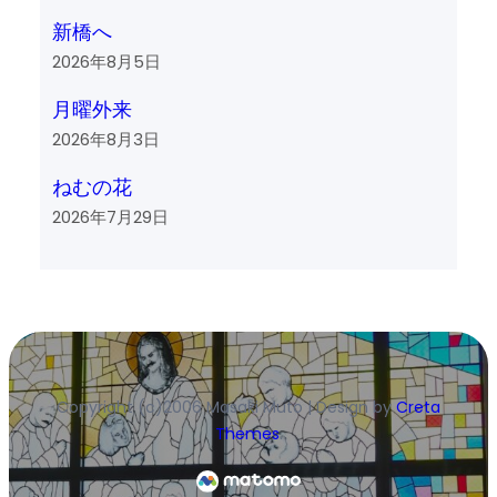
新橋へ
2026年8月5日
月曜外来
2026年8月3日
ねむの花
2026年7月29日
Copyright (c)2006 Masaki Muto | Design by
Creta
Themes
.