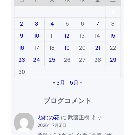
1
2
3
4
5
6
7
8
9
10
11
12
13
14
15
16
17
18
19
20
21
22
23
24
25
26
27
28
29
30
« 3月
5月 »
ブログコメント
ねむの花
に
武藤正樹
より
2026年7月31日
象潟（さきがた）や 雨に西施（せい