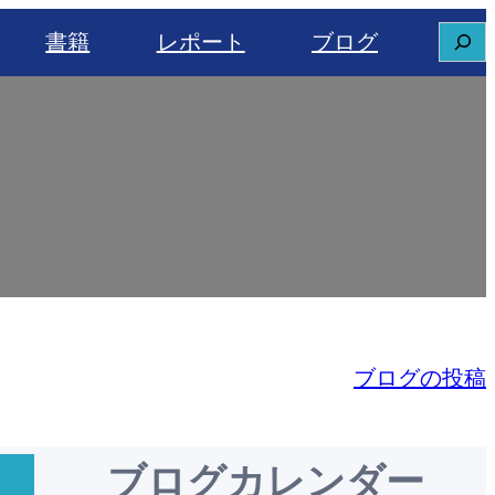
S
書籍
レポート
ブログ
e
a
r
c
h
ブログの投稿
ブログカレンダー