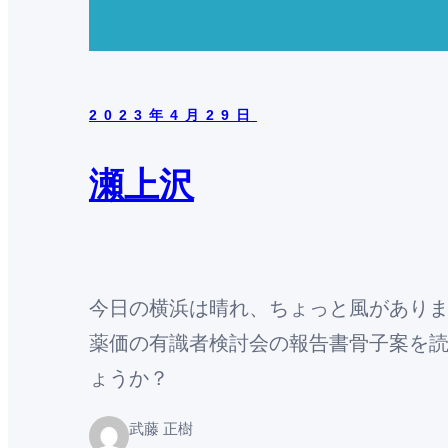
2023年4月29日
瀬上沢
今日の横浜は晴れ、ちょっと風がありま
薬価の有識者検討会の報告書骨子案を
ょうか？
武藤 正樹