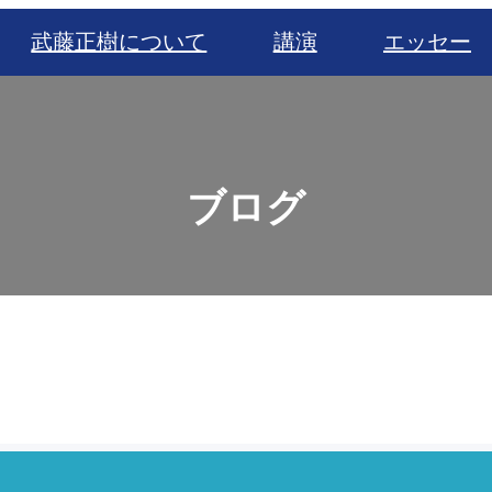
武藤正樹について
講演
エッセー
ブログ