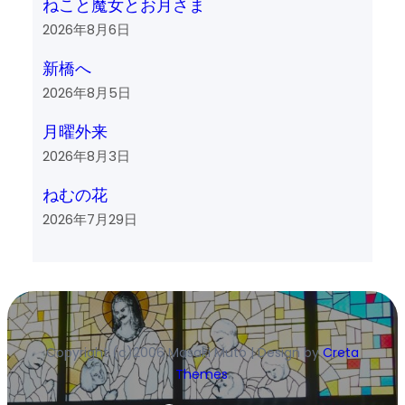
ねこと魔女とお月さま
2026年8月6日
新橋へ
2026年8月5日
月曜外来
2026年8月3日
ねむの花
2026年7月29日
Copyright (c)2006 Masaki Muto | Design by
Creta
Themes
.