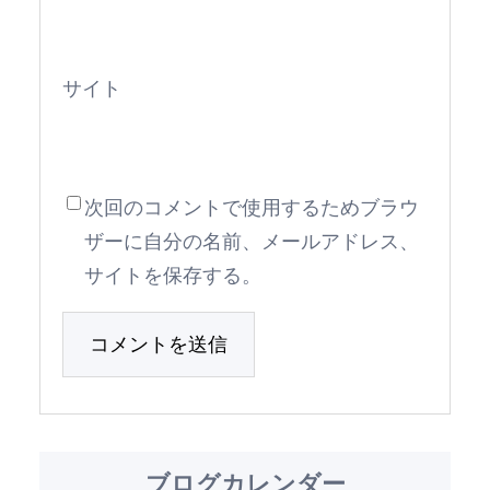
サイト
次回のコメントで使用するためブラウ
ザーに自分の名前、メールアドレス、
サイトを保存する。
ブログカレンダー