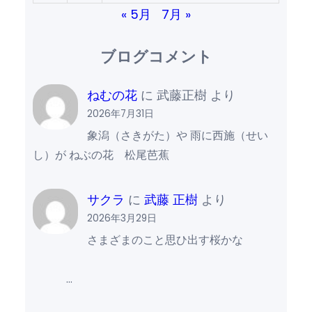
« 5月
7月 »
ブログコメント
ねむの花
に
武藤正樹
より
2026年7月31日
象潟（さきがた）や 雨に西施（せい
し）が ねぶの花 松尾芭蕉
サクラ
に
武藤 正樹
より
2026年3月29日
さまざまのこと思ひ出す桜かな
…