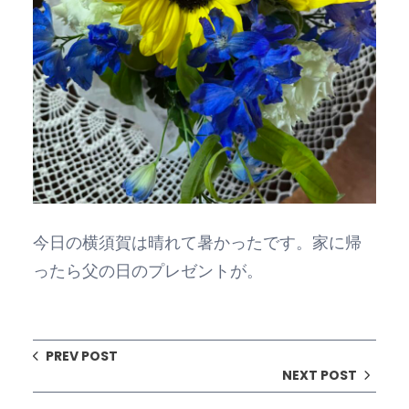
今日の横須賀は晴れて暑かったです。家に帰
ったら父の日のプレゼントが。
PREV POST
NEXT POST