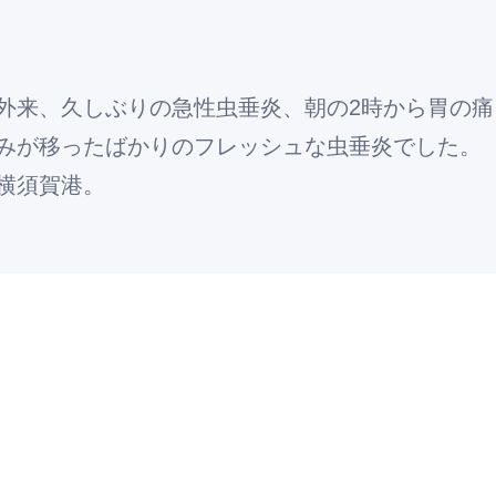
外来、久しぶりの急性虫垂炎、朝の2時から胃の痛
みが移ったばかりのフレッシュな虫垂炎でした。
横須賀港。