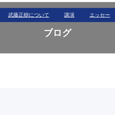
武藤正樹について
講演
エッセー
ブログ