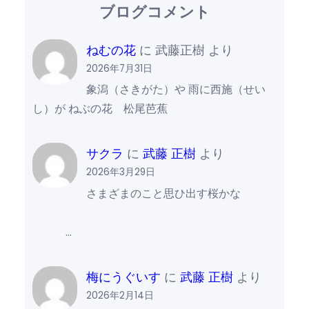
ブログコメント
ねむの花
に
武藤正樹
より
2026年7月31日
象潟（さきがた）や 雨に西施（せい
し）が ねぶの花 松尾芭蕉
サクラ
に
武藤 正樹
より
2026年3月29日
さまざまのこと思ひ出す桜かな
…
梅にうぐいす
に
武藤 正樹
より
2026年2月14日