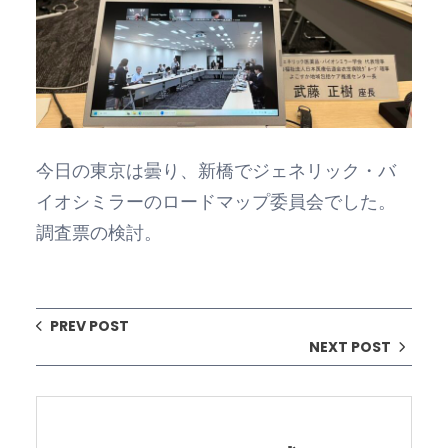
今日の東京は曇り、新橋でジェネリック・バ
イオシミラーのロードマップ委員会でした。
調査票の検討。
PREV POST
NEXT POST