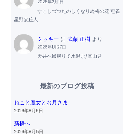
2026年2月1日
すこしづつたのしくなりぬ梅の花 燕雀
星野麥丘人
ミッキー
に
武藤 正樹
より
2026年1月27日
天井へ鼠戻りて水温む/真山尹
最新のブログ投稿
ねこと魔女とお月さま
2026年8月6日
新橋へ
2026年8月5日