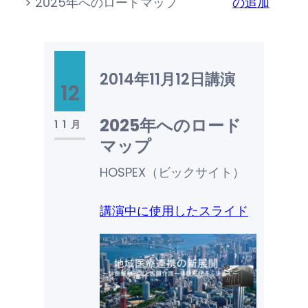
>
2025年へのロードマップ
の追加
2014年11月12日
講演
12
2025年へのロード
11月
マップ
HOSPEX（ビックサイト）
講演中に使用したスライド