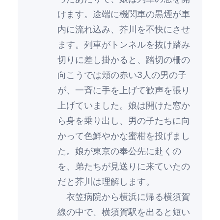
けます。途端に機関車の黒煙が車
内に流れ込み、芥川を不快にさせ
ます。列車がトンネルを抜け踏み
切りに差し掛かると、踏切の柵の
向こうでは頬の赤い3人の男の子
が、一斉に手を上げて歓声を張り
上げていました。娘は開けた窓か
ら身を乗り出し、男の子たちに向
かって色鮮やかな蜜柑を投げまし
た。娘が東京の奉公先に赴くの
を、弟たちが見送りに来ていたの
だと芥川は理解します。
衣笠病院から横浜に帰る横須賀
線の中で、横須賀駅を出ると短い