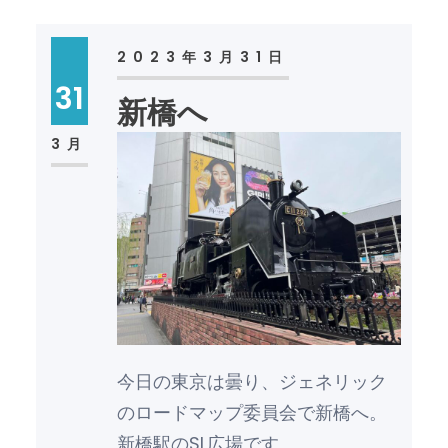
2023年3月31日
31
新橋へ
3月
今日の東京は曇り、ジェネリック
のロードマップ委員会で新橋へ。
新橋駅のSL広場です。