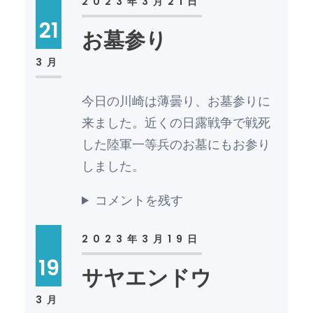
2023年3月21日
21
お墓参り
3月
今日の川崎は薄曇り、お墓参りに
来ました。近くの日露戦争で戦死
した陸軍一等兵のお墓にもお参り
しました。
コメントを残す
2023年3月19日
19
サヤエンドウ
3月