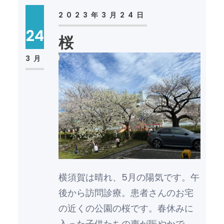
2023年3月24日
24
桜
3月
横須賀は晴れ、5月の陽気です。午
後から訪問診療。患者さんのお宅
の近くの公園の桜です。春休みに
入った子供たちの声が賑やかで