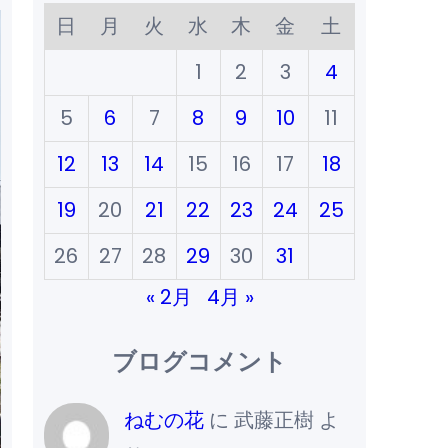
日
月
火
水
木
金
土
1
2
3
4
5
6
7
8
9
10
11
12
13
14
15
16
17
18
19
20
21
22
23
24
25
26
27
28
29
30
31
« 2月
4月 »
ブログコメント
ねむの花
に
武藤正樹
よ