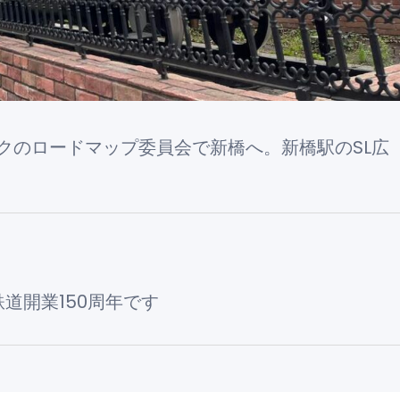
クのロードマップ委員会で新橋へ。新橋駅のSL広
道開業150周年です