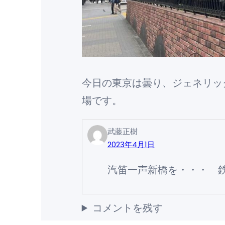
今日の東京は曇り、ジェネリッ
場です。
武藤正樹
2023年4月1日
汽笛一声新橋を・・・ 鉄
コメントを残す