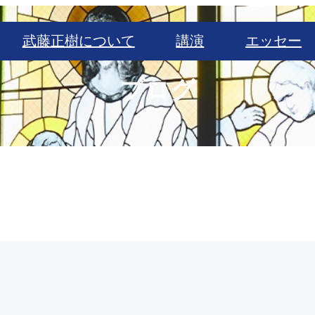
武藤正樹について
講演
エッセー
ブログ