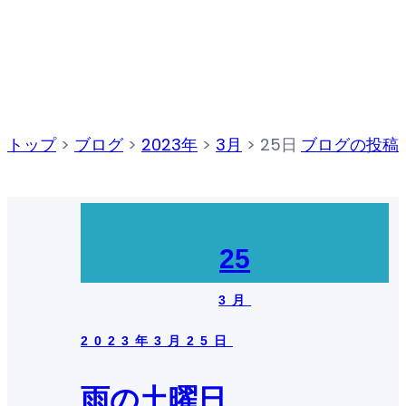
c
ブログ
h
トップ
>
ブログ
>
2023年
>
3月
>
25日
ブログの投稿
25
3月
2023年3月25日
雨の土曜日