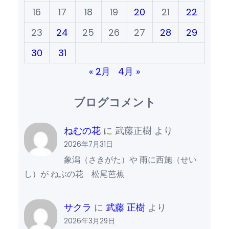
16
17
18
19
20
21
22
23
24
25
26
27
28
29
30
31
« 2月
4月 »
ブログコメント
ねむの花
に
武藤正樹
より
2026年7月31日
象潟（さきがた）や 雨に西施（せい
し）が ねぶの花 松尾芭蕉
サクラ
に
武藤 正樹
より
2026年3月29日