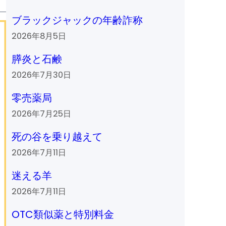
ブラックジャックの年齢詐称
2026年8月5日
膵炎と石鹸
2026年7月30日
零売薬局
2026年7月25日
死の谷を乗り越えて
2026年7月11日
迷える羊
2026年7月11日
OTC類似薬と特別料金