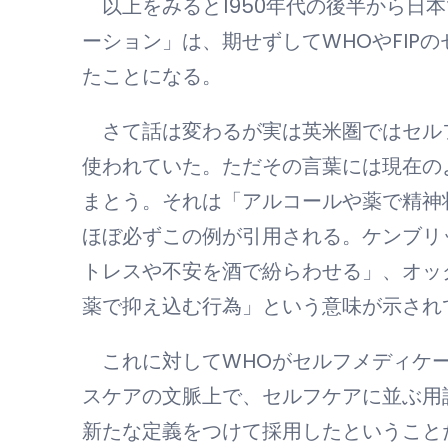
以上をみると1950年代の後半から日
ーション」は、期せずしてWHOやFIP
たことになる。
さて話は変わるが実は英米圏ではセルフ
使われていた。ただその言葉には現在の
まとう。それは「アルコールや薬で精神
ほぼ必ずこの例が引用される。ケンブリ
トレスや不安を酒で紛らわせる」、オッ
薬で抑え込む行為」という意味が示され
これに対してWHOがセルフメディケー
スケアの文脈上で、セルフケアに並ぶ用
新たな定義をつけて採用したということ