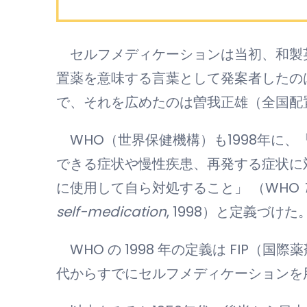
セルフメディケーションは当初、和製英
置薬を意味する言葉として発案者したの
で、それを広めたのは曽我正雄（全国配
WHO（世界保健機構）も1998年に
できる症状や慢性疾患、再発する症状に
に使用して自ら対処すること」 （WHO
self-medication
, 1998）と定義づけた
WHO の 1998 年の定義は FIP（国際
代からすでにセルフメディケーションを