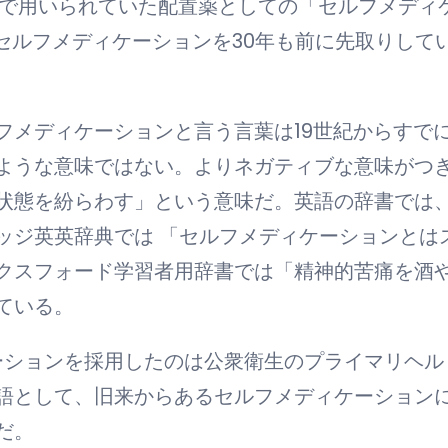
本で用いられていた配置薬としての「セルフメディ
のセルフメディケーションを30年も前に先取りして
メディケーションと言う言葉は19世紀からすで
ような意味ではない。よりネガティブな意味がつ
状態を紛らわす」という意味だ。英語の辞書では
ッジ英英辞典では 「セルフメディケーションとは
クスフォード学習者用辞書では「精神的苦痛を酒
ている。
ションを採用したのは公衆衛生のプライマリヘル
語として、旧来からあるセルフメディケーション
だ。