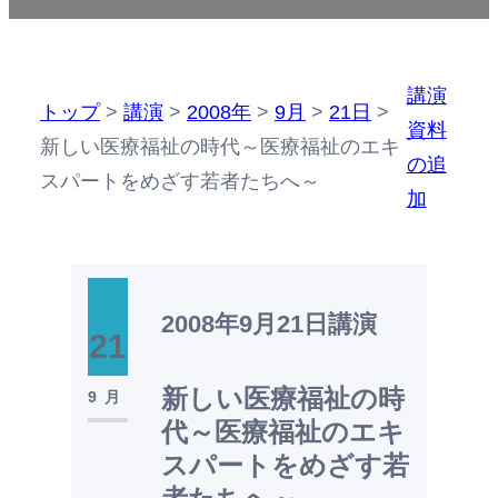
講演
トップ
>
講演
>
2008年
>
9月
>
21日
>
資料
新しい医療福祉の時代～医療福祉のエキ
の追
スパートをめざす若者たちへ～
加
2008年9月21日
講演
21
新しい医療福祉の時
9月
代～医療福祉のエキ
スパートをめざす若