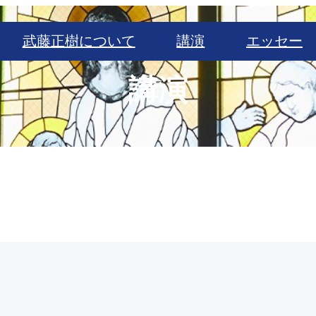
武藤正樹について
講演
エッセー
講演