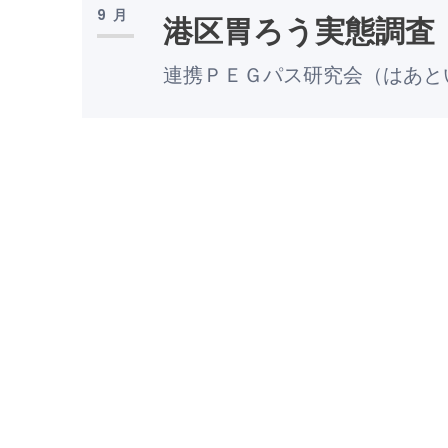
9月
港区胃ろう実態調査
連携ＰＥＧパス研究会（はあと