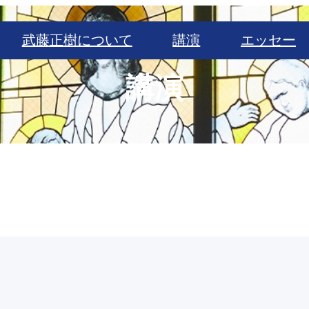
武藤正樹について
講演
エッセー
講演