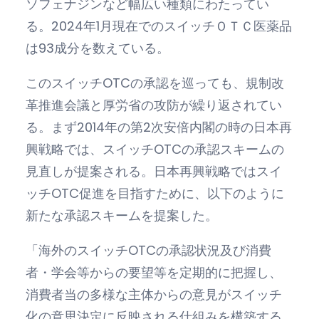
ソフェナジンなど幅広い種類にわたってい
る。2024年1月現在でのスイッチＯＴＣ医薬品
は93成分を数えている。
このスイッチOTCの承認を巡っても、規制改
革推進会議と厚労省の攻防が繰り返されてい
る。まず2014年の第2次安倍内閣の時の日本再
興戦略では、スイッチOTCの承認スキームの
見直しが提案される。日本再興戦略ではスイ
ッチOTC促進を目指すために、以下のように
新たな承認スキームを提案した。
「海外のスイッチOTCの承認状況及び消費
者・学会等からの要望等を定期的に把握し、
消費者当の多様な主体からの意見がスイッチ
化の意思決定に反映される仕組みを構築する