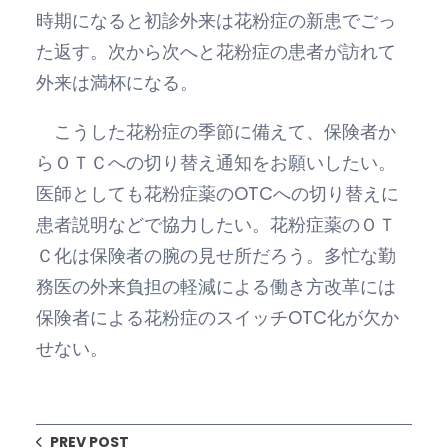
時期になると初診外来は花粉症の新患でごっ
た返す。次から次へと花粉症の患者が訪れて
外来は満杯になる。
こうした花粉症の季節に備えて、保険者か
らＯＴＣへの切り替え通知をお願いしたい。
医師としても花粉症薬のOTCへの切り替えに
患者説明などで協力したい。花粉症薬のＯＴ
Ｃ化は保険者の腕の見せ所だろう。多忙な勤
務医の外来負担の軽減による働き方改革には
保険者による花粉症のスイッチOTC化が欠か
せない。
PREV POST