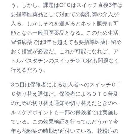
う。しかし、課題はOTCはスイッチ直後3年は
要指導医薬品として対面での薬剤師の介入が
入る。しかしそれを過ぎるとネット販売も可
能となる一般用医薬品となる。このため生活
習慣病薬では3年を超えても要指導医薬に留め
おく措置が必要だ。これが可能になれば、ア
トルバスタチンのスイッチOTC化も問題なく
行えるだろう。
3つ目は保険者による加入者へのスイッチＯＴ
Ｃ切り替え通知だ。保険者によるＯＴＣ普及
のための切り替え通知や切り替えたときのヘ
ルスケアポイントも一部の保険者では実施し
ている。この効果検証を行ってはどうか？今
年も花粉症の時期が近付いている。花粉症の