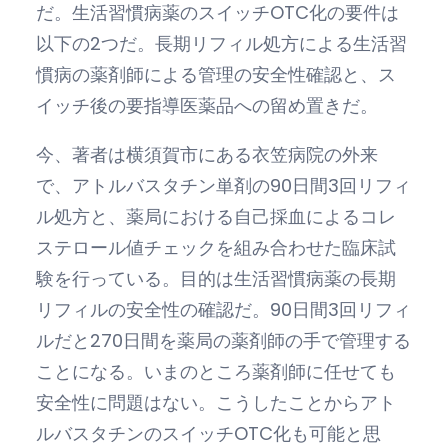
だ。生活習慣病薬のスイッチOTC化の要件は
以下の2つだ。長期リフィル処方による生活習
慣病の薬剤師による管理の安全性確認と、ス
イッチ後の要指導医薬品への留め置きだ。
今、著者は横須賀市にある衣笠病院の外来
で、アトルバスタチン単剤の90日間3回リフィ
ル処方と、薬局における自己採血によるコレ
ステロール値チェックを組み合わせた臨床試
験を行っている。目的は生活習慣病薬の長期
リフィルの安全性の確認だ。90日間3回リフィ
ルだと270日間を薬局の薬剤師の手で管理する
ことになる。いまのところ薬剤師に任せても
安全性に問題はない。こうしたことからアト
ルバスタチンのスイッチOTC化も可能と思