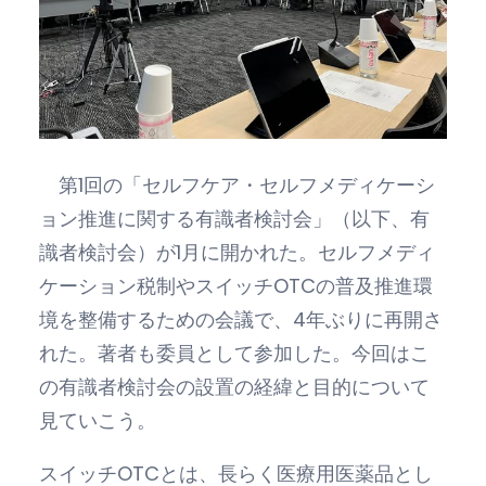
第1回の「セルフケア・セルフメディケーシ
ョン推進に関する有識者検討会」（以下、有
識者検討会）が1月に開かれた。セルフメディ
ケーション税制やスイッチOTCの普及推進環
境を整備するための会議で、4年ぶりに再開さ
れた。著者も委員として参加した。今回はこ
の有識者検討会の設置の経緯と目的について
見ていこう。
スイッチOTCとは、長らく医療用医薬品とし