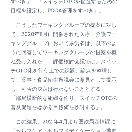
すべき」、「スイッチOTCを促進するための
目標を設定し、PDCA管理をすべき」。
こうしたワーキンググループの提案に対し
て、2020年11月に開催された医療・介護ワー
キンググループにおいて厚労省は、以下のよ
うに回答してワーキンググループの提案を概
ね受け入れた。「評価検討会議では、スイッ
チOTC化を行う上での課題、論点を整理し
て、薬事・食品衛生審議会に意見として提示
し、可否の決定は行わないこととする」、
「部局横断的な組織を作り、スイッチOTCの
普及促進をはかる目標値を検討する」。
この結果、2021年4月より医政局産情課に
「セルフケア・セルフメデイケーション推進