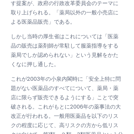
す提案が、政府の行政改革委員会のテーマに
取り上げられる。「薬局以外の一般小売店に
よる医薬品販売」である。
しかし当時の厚生省はこれについては「医薬
品の販売は薬剤師が常駐して服薬指導をする
薬局でしか認められない」という見解をかた
くなに押し通した。
これが2003年の小泉内閣時に「安全上特に問
題がない医薬品のすべてについて、薬局・薬
店に限らず販売できるようにする」ことで突
破される。これがもとに2006年の薬事法の大
改正が行われる。一般用医薬品を以下のリス
クの程度に応じて、高リスクの方から低リス