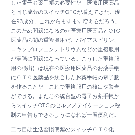
した電子お薬手帳の必要性だ。医療用医薬品
と同じ成分のスイッチOTCが増えてきた。現
在93成分、これからますます増えるだろう。
このため問題になるのが医療用医薬品とOTC
医薬品の間の重複服用だ。バイアスピリン、
ロキソプロフェンナトリウムなどの重複服用
が実際に問題になっている。こうした重複服
用の検出には現在の医療用医薬品のお薬手帳
にＯＴＣ医薬品を統合したお薬手帳の電子版
を作ることだ。これで重複服用の検出や警告
ができる。またこの統合型の電子お薬手帳か
らスイッチOTCのセルフメデイケーション税
制の申告もできるようになれば一層便利だ。
二つ目は生活習慣病薬のスイッチＯＴＣ化