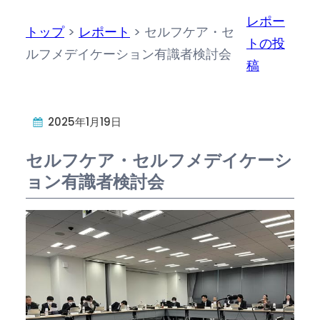
レポー
トップ
>
レポート
>
セルフケア・セ
トの投
ルフメデイケーション有識者検討会
稿
2025年1月19日
セルフケア・セルフメデイケーシ
ョン有識者検討会