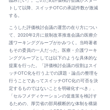
臨みたい」。このため評価検討会議がスター
トして以降、スイッチOTCの承認件数が激減
する。
こうした評価検討会議の運営の在り方につい
て、2020年2月に規制改革推進会議の医療介
護ワーキンググループがかみつく。当時著者
もその委員の一人だった。医療・介護ワーキ
ンググループとしては以下のような具体的な
提案を行った。「評価検討会議の役割はスイ
ッチOTC化を行う上での課題・論点の整理を
行うことであってスイッチOTC化の可否を決
定するものではないことを明確化すべき」、
「セルフメディケーションの促進策を検討す
るための、厚労省の部局横断的な体制を構築