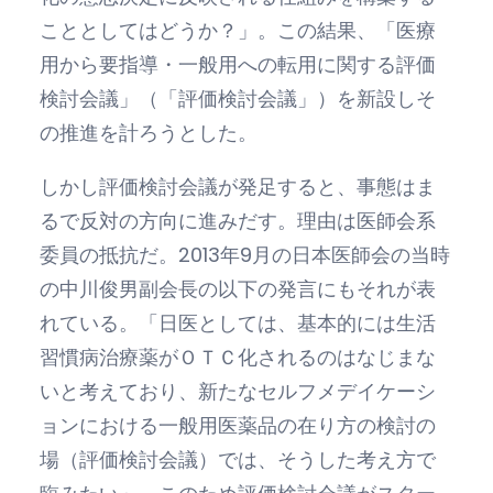
こととしてはどうか？」。この結果、「医療
用から要指導・一般用への転用に関する評価
検討会議」（「評価検討会議」）を新設しそ
の推進を計ろうとした。
しかし評価検討会議が発足すると、事態はま
るで反対の方向に進みだす。理由は医師会系
委員の抵抗だ。2013年9月の日本医師会の当時
の中川俊男副会長の以下の発言にもそれが表
れている。「日医としては、基本的には生活
習慣病治療薬がＯＴＣ化されるのはなじまな
いと考えており、新たなセルフメデイケーシ
ョンにおける一般用医薬品の在り方の検討の
場（評価検討会議）では、そうした考え方で