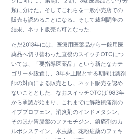
クに向けて、第1類、２類、3類医薬品という分
類に分けた。そしてこれらを一般小売店での
販売も認めることになる。そして裁判闘争の
結果、ネット販売も可となった。
ただ2013年には、医療用医薬品から一般用医
薬品へ切り替わった直後のスイッチOTCにつ
いては、「要指導医薬品」という新たなカテ
ゴリーを設置し、3年を上限とする期間は薬剤
師の対面による販売とし、ネット販売を認め
ないこととした。なおスイッチOTCは1983年
から承認が始まり、これまでに解熱鎮痛剤の
イブプロフェン、消炎剤のインドメタシン、
そのほか胃腸薬のファモチジン、鎮痛剤のカ
ルボシステイン、水虫薬、花粉症薬のフェキ