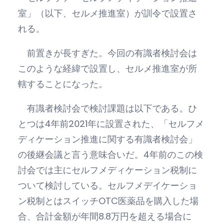
室」（以下、セルメ推進室）が訓令で設置さ
れる。
前置きが長すぎた。今回の有識者検討会は
このような経緯で設置し、セルメ推進室が所
轄することになった。
有識者検討会で検討課題は以下である。ひ
とつは4年前2021年に設置された、「セルフメ
ディケーション推進に関する有識者検討会」
の後継会議と言う意味合いだ。4年前のこの検
討会では主にセルフメディケーション税制に
ついて検討している。セルフメデイケーショ
ン税制とはスイッチOTC医薬品を購入した場
合、合計金額が年間8.8万円を超える場合に