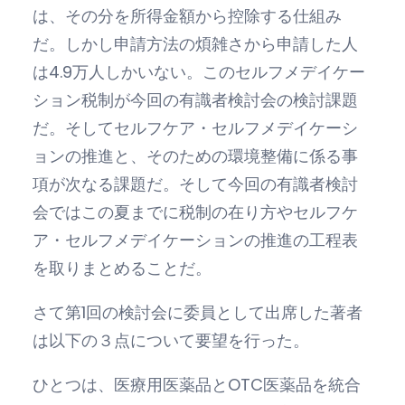
は、その分を所得金額から控除する仕組み
だ。しかし申請方法の煩雑さから申請した人
は4.9万人しかいない。このセルフメデイケー
ション税制が今回の有識者検討会の検討課題
だ。そしてセルフケア・セルフメデイケーシ
ョンの推進と、そのための環境整備に係る事
項が次なる課題だ。そして今回の有識者検討
会ではこの夏までに税制の在り方やセルフケ
ア・セルフメデイケーションの推進の工程表
を取りまとめることだ。
さて第1回の検討会に委員として出席した著者
は以下の３点について要望を行った。
ひとつは、医療用医薬品とOTC医薬品を統合