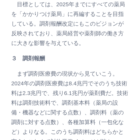
目標としては、2025年までにすべての薬局
を「かかりつけ薬局」に再編することを目指
している。調剤報酬改定にもこのビジョンが
反映されており、薬局経営や薬剤師の働き方
に大きな影響を与えている。
３ 調剤報酬
まず調剤医療費の現状から見ていこう。
2024年の調剤医療費は8.4兆円でそのうち技術
料は2.3兆円で、残り6.1兆円が薬剤費だ。技術
料は調剤技術料で、調剤基本料（薬局の設
備・機器などに関する点数）、調剤料（薬の
調剤に対する点数）、各種加算料（一包化な
ど）よりなる。このうち調剤料はどちらかと