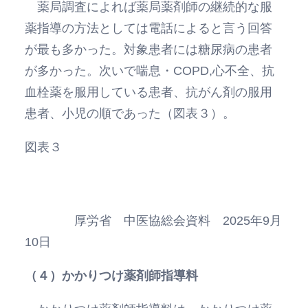
薬局調査によれば薬局薬剤師の継続的な服
薬指導の方法としては電話によると言う回答
が最も多かった。対象患者には糖尿病の患者
が多かった。次いで喘息・COPD,心不全、抗
血栓薬を服用している患者、抗がん剤の服用
患者、小児の順であった（図表３）。
図表３
厚労省 中医協総会資料 2025年9月
10日
（４）かかりつけ薬剤師指導料