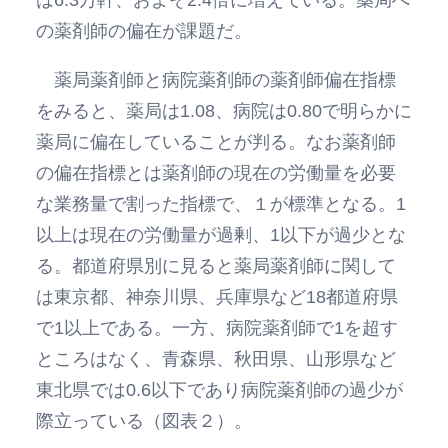
の薬剤師の偏在が課題だ。
薬局薬剤師と病院薬剤師の薬剤師偏在指標
をみると、薬局は1.08、病院は0.80で明らかに
薬局に偏在していることが判る。なお薬剤師
の偏在指標とは薬剤師の現在の労働量を必要
な業務量で割った指標で、１が標準となる。1
以上は現在の労働量が過剰、1以下が過少とな
る。都道府県別に見ると薬局薬剤師に関して
は東京都、神奈川県、兵庫県など18都道府県
で1以上である。一方、病院薬剤師で1を超す
ところはなく、青森県、秋田県、山形県など
東北県では0.6以下であり病院薬剤師の過少が
際立っている（図表２）。