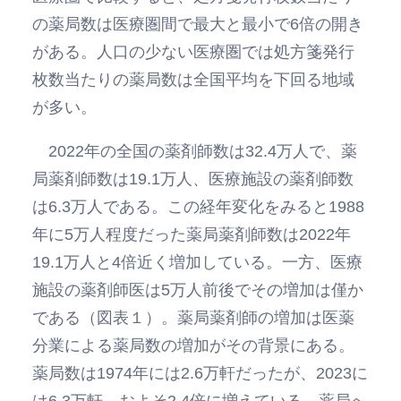
の薬局数は医療圏間で最大と最小で6倍の開き
がある。人口の少ない医療圏では処方箋発行
枚数当たりの薬局数は全国平均を下回る地域
が多い。
2022年の全国の薬剤師数は32.4万人で、薬
局薬剤師数は19.1万人、医療施設の薬剤師数
は6.3万人である。この経年変化をみると1988
年に5万人程度だった薬局薬剤師数は2022年
19.1万人と4倍近く増加している。一方、医療
施設の薬剤師医は5万人前後でその増加は僅か
である（図表１）。薬局薬剤師の増加は医薬
分業による薬局数の増加がその背景にある。
薬局数は1974年には2.6万軒だったが、2023に
は6.3万軒、およそ2.4倍に増えている。薬局へ