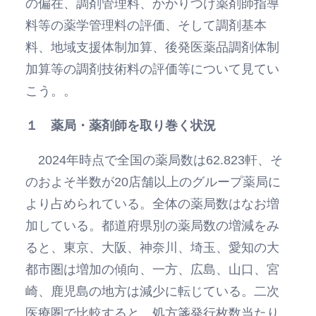
の偏在、調剤管理料、かかりつけ薬剤師指導
料等の薬学管理料の評価、そして調剤基本
料、地域支援体制加算、後発医薬品調剤体制
加算等の調剤技術料の評価等について見てい
こう。。
１ 薬局・薬剤師を取り巻く状況
2024年時点で全国の薬局数は62.823軒、そ
のおよそ半数が20店舗以上のグループ薬局に
より占められている。全体の薬局数はなお増
加している。都道府県別の薬局数の増減をみ
ると、東京、大阪、神奈川、埼玉、愛知の大
都市圏は増加の傾向、一方、広島、山口、宮
崎、鹿児島の地方は減少に転じている。二次
医療圏で比較すると、処方箋発行枚数当たり