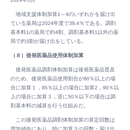
地域支援体制加算1～4のいずれかを届け出
ている薬局は2024年度で38.4％である。調剤
基本料1の薬局で約4割、調剤基本料1以外の薬
局で約3割が届け出をしている。
（８）後発医薬品使用体制加算
後発医薬品調剤体制加算は後発医薬品普及
のため、後発医薬品使用割合が80％以上の場
合に加算１，85％以上の場合に加算2，90％以
上の場合に加算３，逆に50％以下の場合は調
剤基本料の減算を行う仕組みだ。
この後発医薬品調剤体制加算の算定回数は
増加傾向にあり、特に加算３の回数・届け出