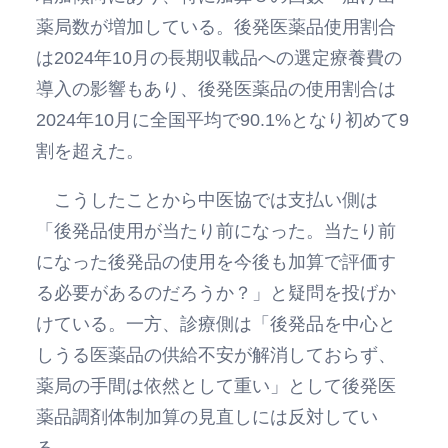
薬局数が増加している。後発医薬品使用割合
は2024年10月の長期収載品への選定療養費の
導入の影響もあり、後発医薬品の使用割合は
2024年10月に全国平均で90.1%となり初めて9
割を超えた。
こうしたことから中医協では支払い側は
「後発品使用が当たり前になった。当たり前
になった後発品の使用を今後も加算で評価す
る必要があるのだろうか？」と疑問を投げか
けている。一方、診療側は「後発品を中心と
しうる医薬品の供給不安が解消しておらず、
薬局の手間は依然として重い」として後発医
薬品調剤体制加算の見直しには反対してい
る。