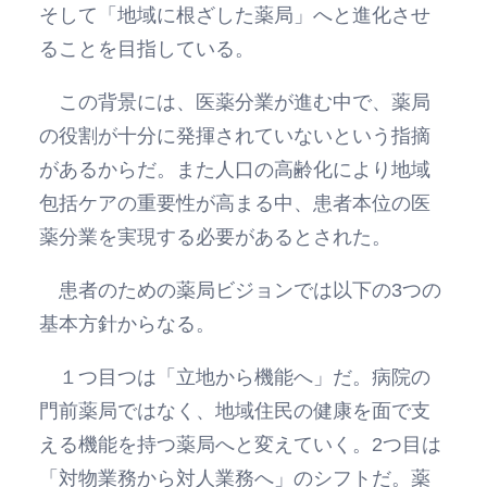
そして「地域に根ざした薬局」へと進化させ
ることを目指している。
この背景には、医薬分業が進む中で、薬局
の役割が十分に発揮されていないという指摘
があるからだ。また人口の高齢化により地域
包括ケアの重要性が高まる中、患者本位の医
薬分業を実現する必要があるとされた。
患者のための薬局ビジョンでは以下の3つの
基本方針からなる。
１つ目つは「立地から機能へ」だ。病院の
門前薬局ではなく、地域住民の健康を面で支
える機能を持つ薬局へと変えていく。2つ目は
「対物業務から対人業務へ」のシフトだ。薬