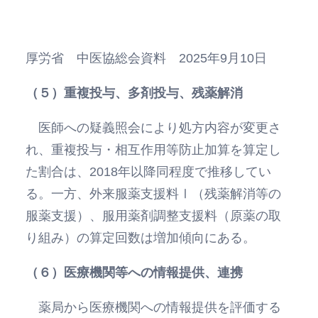
厚労省 中医協総会資料 2025年9月10日
（５）重複投与、多剤投与、残薬解消
医師への疑義照会により処方内容が変更さ
れ、重複投与・相互作用等防止加算を算定し
た割合は、2018年以降同程度で推移してい
る。一方、外来服薬支援料Ⅰ（残薬解消等の
服薬支援）、服用薬剤調整支援料（原薬の取
り組み）の算定回数は増加傾向にある。
（６）医療機関等への情報提供、連携
薬局から医療機関への情報提供を評価する