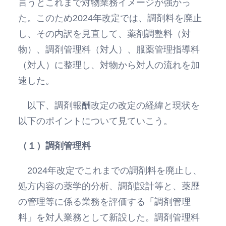
言うとこれまで対物業務イメージが強かっ
た。このため2024年改定では、調剤料を廃止
し、その内訳を見直して、薬剤調整料（対
物）、調剤管理料（対人）、服薬管理指導料
（対人）に整理し、対物から対人の流れを加
速した。
以下、調剤報酬改定の改定の経緯と現状を
以下のポイントについて見ていこう。
（１）調剤管理料
2024年改定でこれまでの調剤料を廃止し、
処方内容の薬学的分析、調剤設計等と、薬歴
の管理等に係る業務を評価する「調剤管理
料」を対人業務として新設した。調剤管理料