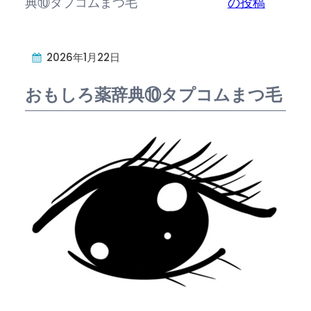
典⑩タプコムまつ毛
の投稿
2026年1月22日
おもしろ薬辞典⑩タプコムまつ毛