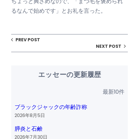
ちょっと興ざめなので、「まつ毛を褒められ
るなんで始めです」とお礼を言った。
PREV POST
NEXT POST
エッセーの更新履歴
最新10件
ブラックジャックの年齢詐称
2026年8月5日
膵炎と石鹸
2026年7月30日