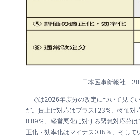
日本医事新報社 202
では2026年度分の改定について見てい
だ。賃上げ対応はプラス1.23％、物価対
0.09％、経営悪化に対する緊急対応分は
正化・効率化はマイナス0.15％、そし