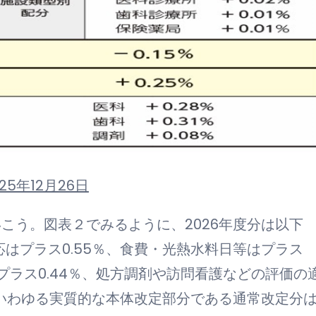
5年12月26日
こう。図表２でみるように、2026年度分は以下
応はプラス0.55％、食費・光熱水料日等はプラス
プラス0.44％、処方調剤や訪問看護などの評価の
ていわゆる実質的な本体改定部分である通常改定分