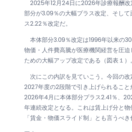
2025年12月24日に2026年診療報
部分が3.09％の大幅プラス改定、そして
ス2.22％改定だ。
本体部分3.09％改定は1996年以来
物価・人件費高騰が医療機関経営を圧迫
ための大幅アップ改定である（図表１）
次にこの内訳を見ていこう。今回の改定
2027年度の2段階で引き上げられるこ
2026年4月に本体部分プラス2.41％、2
年連続改定となる。これは賃上げ分と物
「賃金・物価スライド制」とも言うべき