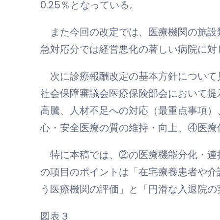
0.25％となっている。
また今回の改定では、医療機関の施設
急対応分では経営悪化の著しい病院に対
次に診療報酬改定の基本方針について見て
社会保障審議会医療保険部会において提
高騰、人材不足への対応（最重点事項）
心・安全医療の質の維持・向上、④医療
特に本稿では、②の医療機能分化・連
の項目のポイントは「在宅療養患者や介
う医療機関の評価」と「円滑な入退院の
図表３