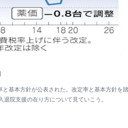
日
改定率と基本方針が公表された。改定率と基本方針を
入退院支援の在り方について見ていこう。